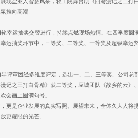
》展现盐业人智慧风采，轻工院舞台剧《西游漫记之三打
气氛推向高潮。
轮幸运抽奖交替进行，持续点燃现场热情。在四季度圆满
；幸运抽奖环节中，三等奖、二等奖、一等奖及超级幸运
导评审团经多维度评定，选出一、二、三等奖。公司总部
游漫记之三打白骨精》获二等奖，应城团队《故乡的云》
联欢会画上圆满句号。
言，更是企业发展的真实写照。展望未来，全体久大人将
绽放更耀眼的光芒。