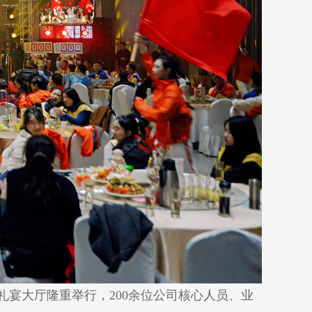
礼宴大厅隆重举行，200余位公司核心人员、业