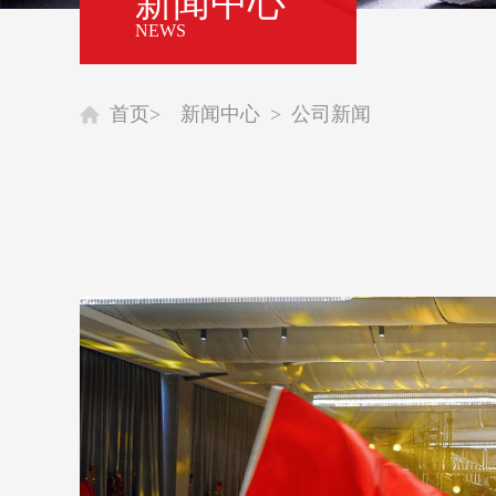
新闻中心
NEWS
首页
>
新闻中心
>
公司新闻