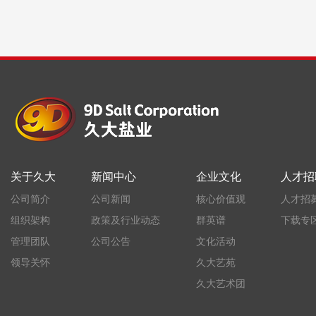
关于久大
新闻中心
企业文化
人才招
公司简介
公司新闻
核心价值观
人才招
组织架构
政策及行业动态
群英谱
下载专
管理团队
公司公告
文化活动
领导关怀
久大艺苑
久大艺术团